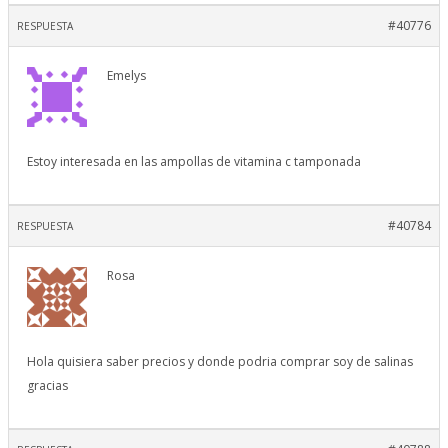
#40776
RESPUESTA
Emelys
Estoy interesada en las ampollas de vitamina c tamponada
#40784
RESPUESTA
Rosa
Hola quisiera saber precios y donde podria comprar soy de salinas
gracias