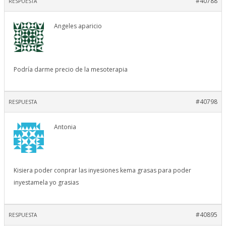
#40788
RESPUESTA
Angeles aparicio
Podría darme precio de la mesoterapia
#40798
RESPUESTA
Antonia
Kisiera poder conprar las inyesiones kema grasas para poder
inyestamela yo grasias
#40895
RESPUESTA