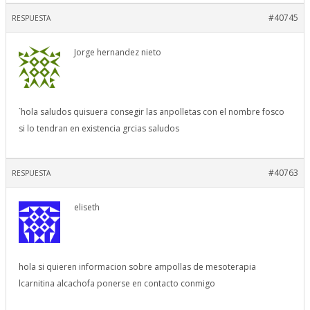
#40745
RESPUESTA
Jorge hernandez nieto
`hola saludos quisuera consegir las anpolletas con el nombre fosco
si lo tendran en existencia grcias saludos
#40763
RESPUESTA
eliseth
hola si quieren informacion sobre ampollas de mesoterapia
lcarnitina alcachofa ponerse en contacto conmigo