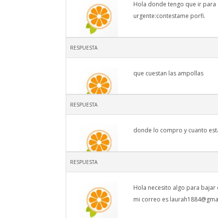
Hola donde tengo que ir para
urgente:contestame porfi.
JEANECA
RESPUESTA
que cuestan las ampollas
RESPUESTA
lizeth
donde lo compro y cuanto esta
RESPUESTA
jessica
Hola necesito algo para bajar 
mi correo es
laurah1884@gma