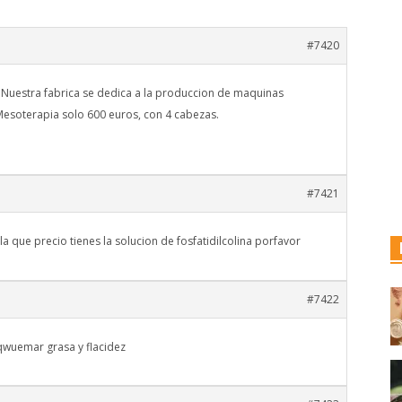
#7420
 Nuestra fabrica se dedica a la produccion de maquinas
Mesoterapia solo 600 euros, con 4 cabezas.
#7421
a que precio tienes la solucion de fosfatidilcolina porfavor
#7422
qwuemar grasa y flacidez