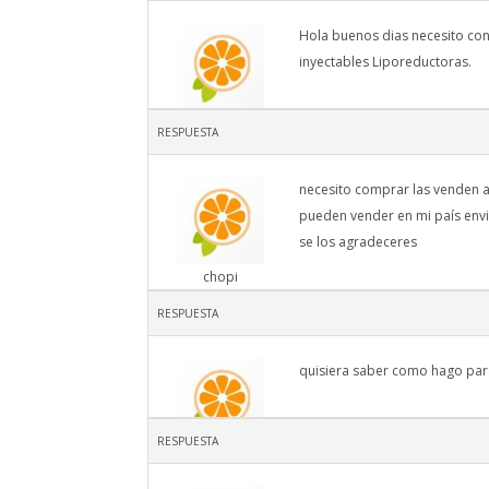
Hola buenos dias necesito co
inyectables Liporeductoras.
Lola
RESPUESTA
necesito comprar las venden al
pueden vender en mi país env
se los agradeceres
chopi
RESPUESTA
quisiera saber como hago pa
RESPUESTA
gabriela