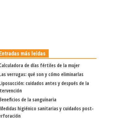
Entradas más leídas
Calculadora de días fértiles de la mujer
Las verrugas: qué son y cómo eliminarlas
Liposucción: cuidados antes y después de la
ntervención
Beneficios de la sanguinaria
Medidas higiénico sanitarias y cuidados post-
erforación