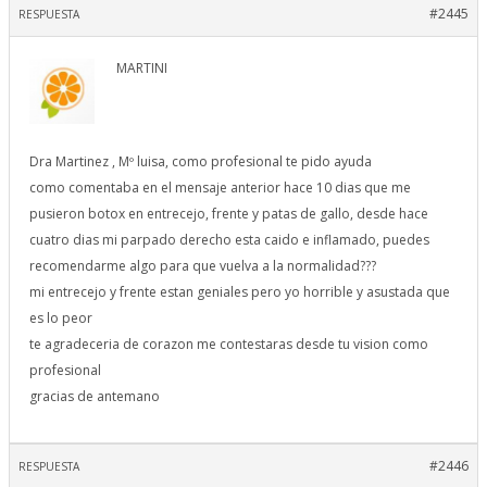
#2445
RESPUESTA
MARTINI
Dra Martinez , Mº luisa, como profesional te pido ayuda
como comentaba en el mensaje anterior hace 10 dias que me
pusieron botox en entrecejo, frente y patas de gallo, desde hace
cuatro dias mi parpado derecho esta caido e inflamado, puedes
recomendarme algo para que vuelva a la normalidad???
mi entrecejo y frente estan geniales pero yo horrible y asustada que
es lo peor
te agradeceria de corazon me contestaras desde tu vision como
profesional
gracias de antemano
#2446
RESPUESTA