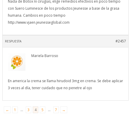
Nada de Botox ni cirugias, elige remedios efectivos en poco tiempo
con Suero Luminesce de los productos Jeunesse a base de la grasa
humana. Cambios en poco tiempo
http://www.vjaen.jeunesseglobal.com
#2457
RESPUESTA
Mariela Barroso
En america la crema se llama hirudoid 3mg en crema. Se debe aplicar
3 veces al día, tener cuidado que no penetre al ojo
←
1
…
3
4
5
…
7
→