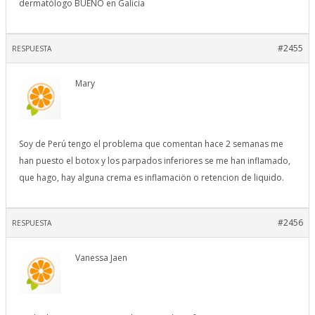
dermatólogo BUENO en Galicia
#2455
RESPUESTA
Mary
Soy de Perú tengo el problema que comentan hace 2 semanas me
han puesto el botox y los parpados inferiores se me han inflamado,
que hago, hay alguna crema es inflamaciön o retencion de liquido.
#2456
RESPUESTA
Vanessa Jaen